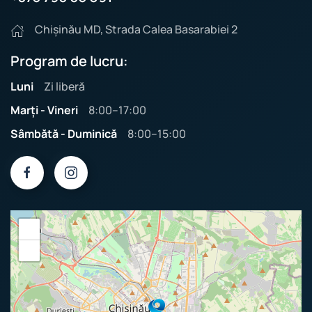
Chișinău MD, Strada Calea Basarabiei 2
Program de lucru:
Luni
Zi liberă
Marți - Vineri
8:00–17:00
Sâmbătă - Duminică
8:00–15:00
+
−