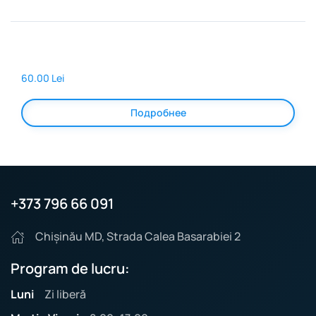
60.00 Lei
Подробнее
+373 796 66 091
Chișinău MD, Strada Calea Basarabiei 2
Program de lucru:
Luni
Zi liberă