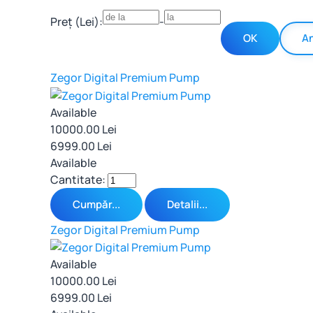
Preț (Lei):
-
An
Zegor Digital Premium Pump
Available
10000.00 Lei
6999.00 Lei
Available
Cantitate:
Cumpăr...
Detalii...
Zegor Digital Premium Pump
Available
10000.00 Lei
6999.00 Lei