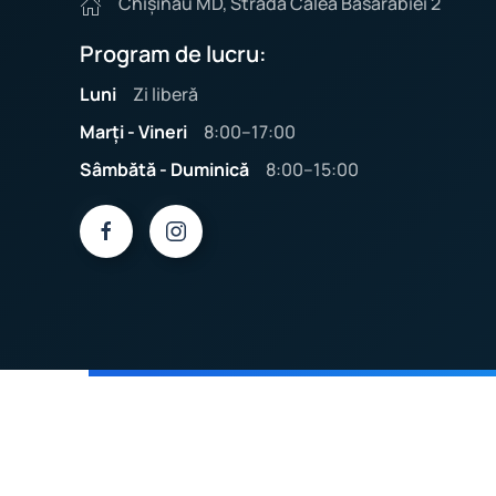
Chișinău MD, Strada Calea Basarabiei 2
Program de lucru:
Luni
Zi liberă
Marți - Vineri
8:00–17:00
Sâmbătă - Duminică
8:00–15:00