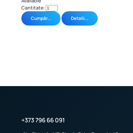
Available
Cantitate:
Cumpăr...
Detalii...
+373 796 66 091