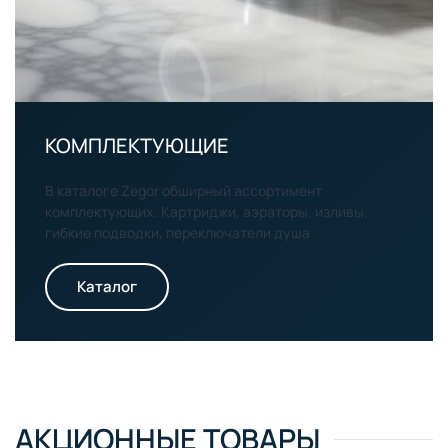
КОМПЛЕКТУЮЩИЕ
В каталоге Zegor обширный ассортимент
комплектующих. Картриджи, аэраторы, изливы,
гибкие подводки, переключатели душа
Каталог
АКЦИОННЫЕ ТОВАРЫ