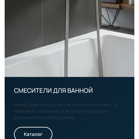
СМЕСИТЕЛИ ДЛЯ ВАННОЙ
Бренд Zegor предлагает не просто сантехнику, а
гармонию современной жизни для комфорта
ежедневного использования.
Каталог