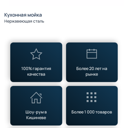
Смеситель для умывальника
SAP1-A090 Нержавейка
100% гарантия
Более 20 лет на
качества
рынке
Шоу-рум в
Более 1 000 товаров
Кишиневе