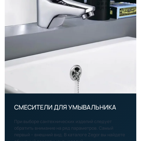
СМЕСИТЕЛИ ДЛЯ УМЫВАЛЬНИКА
При выборе сантехнических изделий следует
обратить внимание на ряд параметров. Самый
первый – внешний вид. В каталоге Zegor вы найдете