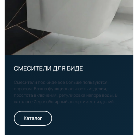
СМЕСИТЕЛИ ДЛЯ БИДЕ
Смесители под биде все больше пользуются
спросом. Важна функциональность изделия,
простота включения, регулировка напора воды. В
каталоге Zegor обширный ассортимент изделий.
Каталог