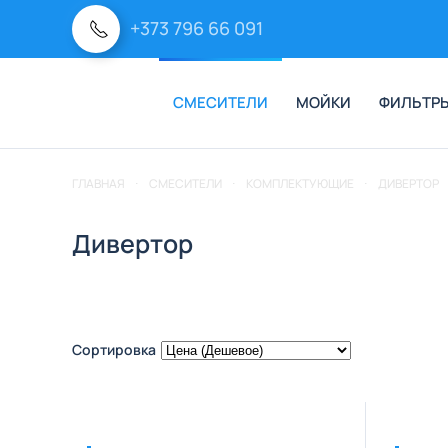
+373 796 66 091
Перейти к содержимому
СМЕСИТЕЛИ
МОЙКИ
ФИЛЬТРЫ
ГЛАВНАЯ
СМЕСИТЕЛИ
КОМПЛЕКТУЮЩИЕ
ДИВЕРТОР
Дивертор
Сортировка