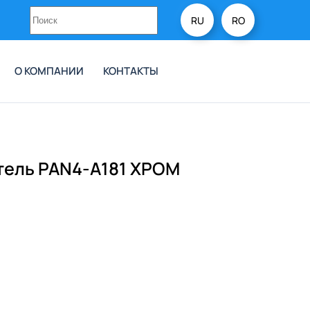
RU
RO
О КОМПАНИИ
КОНТАКТЫ
ель PAN4-A181 ХРОМ