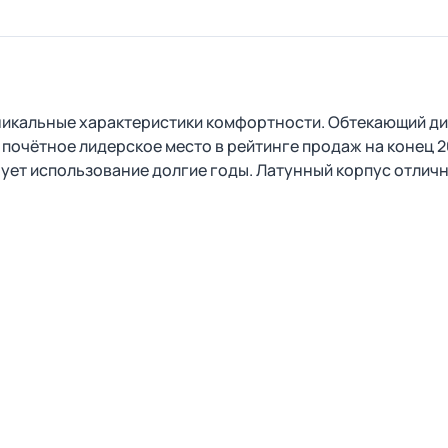
никальные характеристики комфортности. Обтекающий ди
ь почётное лидерское место в рейтинге продаж на конец 
ует использование долгие годы. Латунный корпус отлич