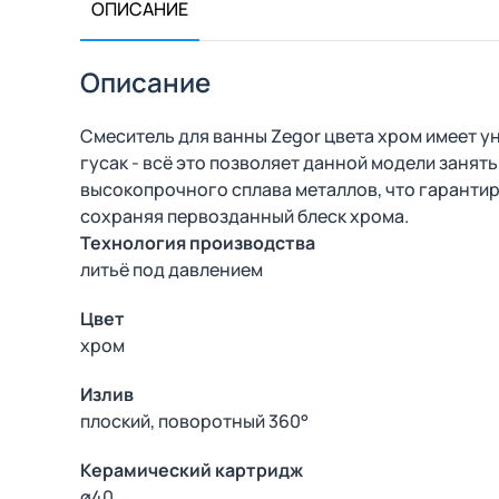
ОПИСАНИЕ
Описание
Смеситель для ванны Zegor цвета хром имеет у
гусак - всё это позволяет данной модели занят
высокопрочного сплава металлов, что гарантир
сохраняя первозданный блеск хрома.
Технология производства
литьё под давлением
Цвет
хром
Излив
плоский, поворотный 360°
Керамический картридж
ø40